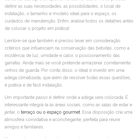
definir as suas necessidades, as possibilidades, o local de
instalação, o tamanho e modelo ideal para o espaço, os
cuidados de manutenção. Enfim, analise todos os detalhes antes
de colocar o projeto em prática!
Lembre-se que também é preciso levar em consideração
critérios que influenciam na conservação das bebidas, como a
incidência de luz, umidade e calor, o posicionamento das
garrafas. Ainda mais se você pretende armazenar corretamente
vinhos de guarda. Por conta disso, o ideal é investir em uma
adega climatizada, que além de resolver todas essas questões,
é prática e de fácil instalação.
Um importante passo é definir onde a adega será colocada. É
interessante integrá-la às áreas sociais, como as salas de estar e
jantar, o
terraço ou o espaço gourmet
. Essa disposição cria uma
atmosfera convidativa e aconchegante, perfeita para reunir
amigos e familiares.