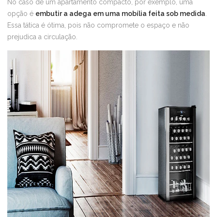
No caso de um apartamento compacto, por exemplo, uma
opção é
embutir a adega em uma mobília feita sob medida
.
Essa tática é ótima, pois não compromete o espaço e não
prejudica a circulação.