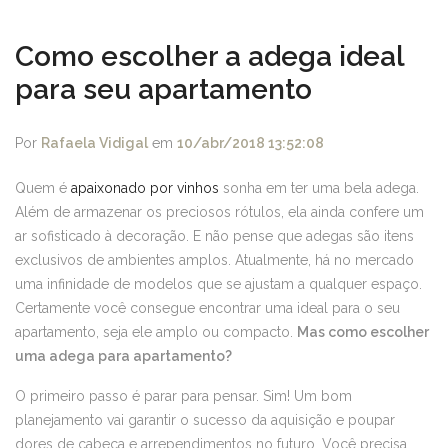
Como escolher a adega ideal
para seu apartamento
Por
Rafaela Vidigal
em
10/abr/2018 13:52:08
Quem é
apaixonado por vinhos
sonha em ter uma bela adega.
Além de armazenar os preciosos rótulos, ela ainda confere um
ar sofisticado à decoração. E não pense que adegas são itens
exclusivos de ambientes amplos. Atualmente, há no mercado
uma infinidade de modelos que se ajustam a qualquer espaço.
Certamente você consegue encontrar uma ideal para o seu
apartamento, seja ele amplo ou compacto.
Mas como escolher
uma adega para apartamento?
O primeiro passo é parar para pensar. Sim! Um bom
planejamento vai garantir o sucesso da aquisição e poupar
dores de cabeça e arrependimentos no futuro. Você precisa