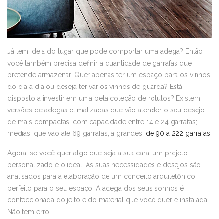
Já tem ideia do lugar que pode comportar uma adega? Então
você também precisa definir a quantidade de garrafas que
pretende armazenar. Quer apenas ter um espaço para os vinhos
do dia a dia ou deseja ter vários vinhos de guarda? Está
disposto a investir em uma bela coleção de rótulos? Existem
versões de adegas climatizadas que vão atender o seu desejo:
de mais compactas, com capacidade entre 14 e 24 garrafas;
médias, que vão até 69 garrafas; a grandes,
de 90 a 222 garrafas
.
Agora, se você quer algo que seja a sua cara, um projeto
personalizado é o ideal. As suas necessidades e desejos são
analisados para a elaboração de um conceito arquitetônico
perfeito para o seu espaço. A adega dos seus sonhos é
confeccionada do jeito e do material que você quer e instalada.
Não tem erro!