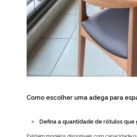
Como escolher uma adega para esp
Defina a quantidade de rótulos que 
Existem
modelos disponíveis com capacidade pa