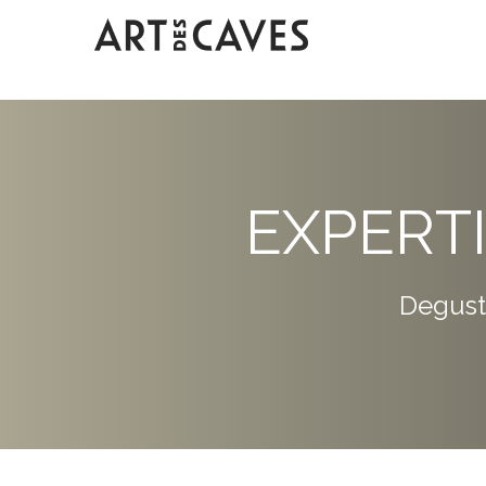
EXPERT
Degust