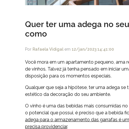
Quer ter uma adega no se
como
Por
Rafaela Vidigal
em
12/jan/2023 14:41:00
Você mora em um apartamento pequeno, ama rece
de vinhos. Talvez já tenha pensado em iniciar um
disposição para os momentos especiais.
Qualquer que seja a hipótese, ter uma adega se to
estético da decoração do seu ambiente.
O vinho é uma das bebidas mais consumidas no 
o potencial que possui, é preciso que a bebida 
adega para o armazenamento das garrafas é uma
precisa providenciar
.