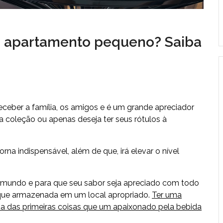
u apartamento pequeno? Saiba
ber a família, os amigos e é um grande apreciador
a coleção ou apenas deseja ter seus rótulos à
rna indispensável, além de que, irá elevar o nível
mundo e para que seu sabor seja apreciado com todo
fique armazenada em um local apropriado.
Ter uma
 das primeiras coisas que um apaixonado pela bebida