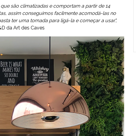
ue são climatizadas e comportam a partir de 14
tas, assim conseguimos facilmente acomodá-las no
sta ter uma tomada para ligá-la e começar a usar.",
&D da Art des Caves