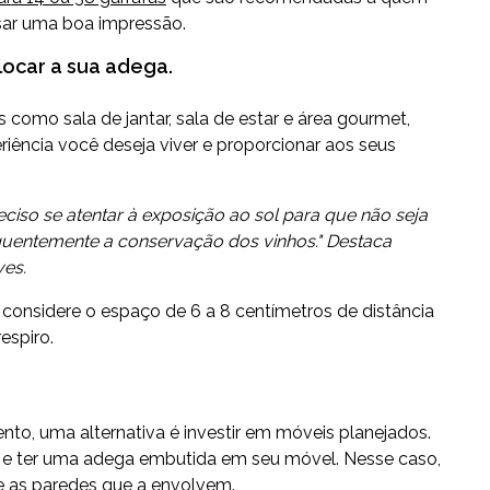
usar uma boa impressão.
olocar a sua adega.
como sala de jantar, sala de estar e área gourmet,
iência você deseja viver e proporcionar aos seus
eciso se atentar à exposição ao sol para que não seja
quentemente a conservação dos vinhos." Destaca
ves.
onsidere o espaço de 6 a 8 centímetros de distância
respiro.
nto, uma alternativa é investir em móveis planejados.
ço e ter uma adega embutida em seu móvel. Nesse caso,
e as paredes que a envolvem.