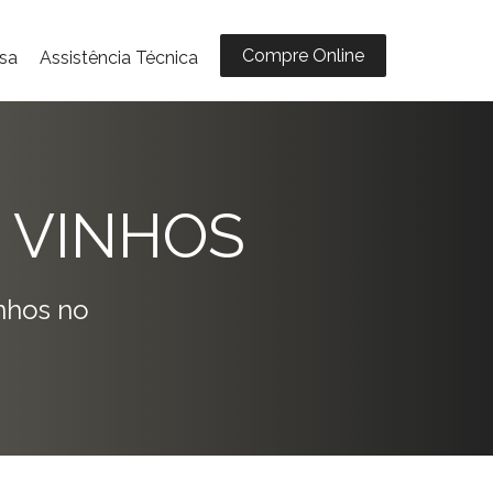
Compre Online
sa
Assistência Técnica
 VINHOS
nhos no