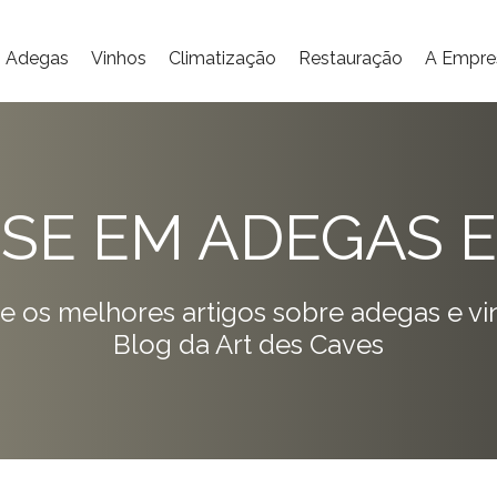
Adegas
Vinhos
Climatização
Restauração
A Empre
ISE EM ADEGAS E
e os melhores artigos sobre adegas e vi
Blog da Art des Caves