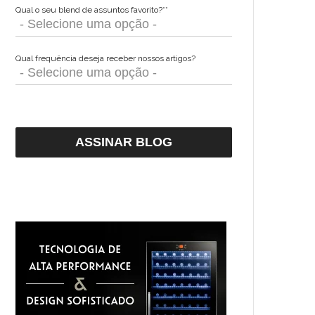
Qual o seu blend de assuntos favorito?*
*
Qual frequência deseja receber nossos artigos?