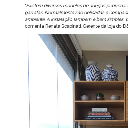
"
Existem diversos modelos de adegas pequenas q
garrafas. Normalmente são delicadas e compac
ambiente. A instalação também é bem simples, ba
comenta Renata Scapinati, Gerente da loja do D